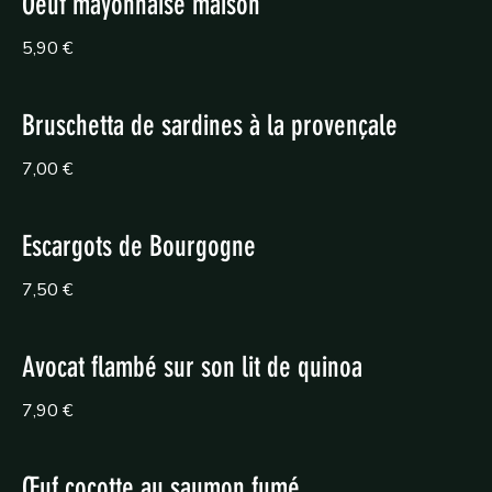
Oeuf mayonnaise maison
5,90 €
Bruschetta de sardines à la provençale
7,00 €
Escargots de Bourgogne
7,50 €
Avocat flambé sur son lit de quinoa
7,90 €
Œuf cocotte au saumon fumé