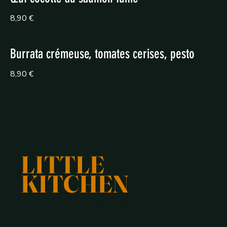
8,90 €
Burrata crémeuse, tomates cerises, pesto
8,90 €
LITTLE
KITCHEN
Bistrot Halal