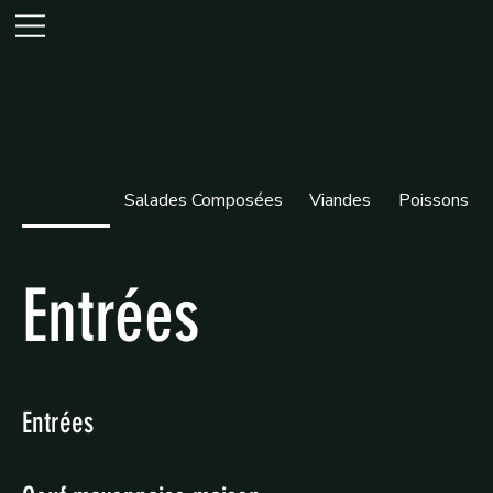
Little Kitchen
Entrées
Salades Composées
Viandes
Poissons
Entrées
Entrées