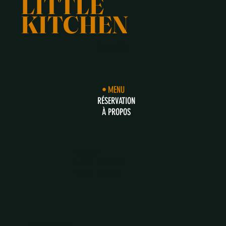
LITTLE
KITCHEN
Bistrot Halal
MENU
RÉSERVATION
À PROPOS
HORAIRES
Lundi - Samedi
9h00 - 23h00
OÙ NOUS TROUVER