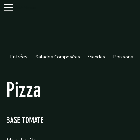
Little Kitchen
Entrées
Salades Composées
Viandes
Poissons
Pizza
BASE TOMATE