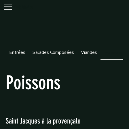
Little Kitchen
Entrées
Salades Composées
Viandes
Poissons
Poissons
Saint Jacques à la provençale