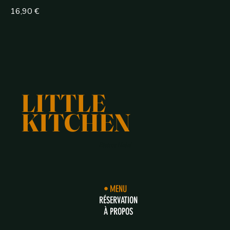
16,90 €
LITTLE
KITCHEN
Bistrot Halal
MENU
RÉSERVATION
À PROPOS