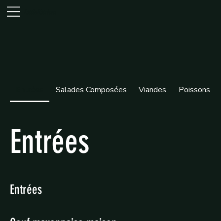
Little Kitchen
Entrées
Salades Composées
Viandes
Poissons
Entrées
Entrées