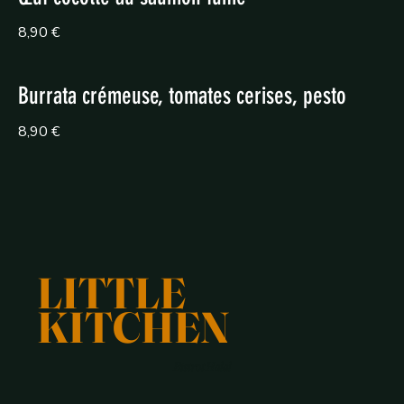
8,90 €
Burrata crémeuse, tomates cerises, pesto
8,90 €
LITTLE
KITCHEN
Bistrot Halal