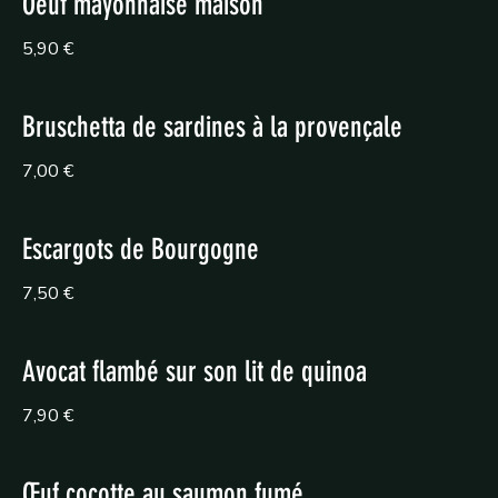
Oeuf mayonnaise maison
5,90 €
Bruschetta de sardines à la provençale
7,00 €
Escargots de Bourgogne
7,50 €
Avocat flambé sur son lit de quinoa
7,90 €
Œuf cocotte au saumon fumé