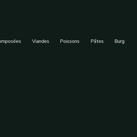
Composées
Viandes
Poissons
Pâtes
Burgers
a