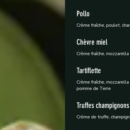
Pollo
Crème fraîche, poulet, ch
Chèvre miel
Crème fraîche, mozzarella F
Tartiflette
Crème fraîche, mozzarella 
pomme de Terre
Truffes champignons
Crème de truffe, champigno