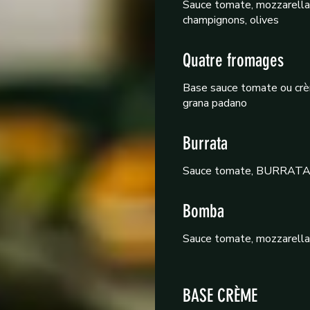
Sauce tomate, mozzarella F
champignons, olives
Quatre fromages
Base sauce tomate ou crèm
grana padano
Burrata
Sauce tomate, BURRATA, 
Bomba
Sauce tomate, mozzarella F
BASE CRÈME