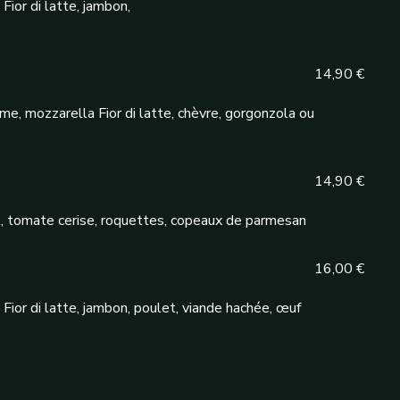
ior di latte, jambon,
14,90 €
e, mozzarella Fior di latte, chèvre, gorgonzola ou
14,90 €
tomate cerise, roquettes, copeaux de parmesan
16,00 €
ior di latte, jambon, poulet, viande hachée, œuf