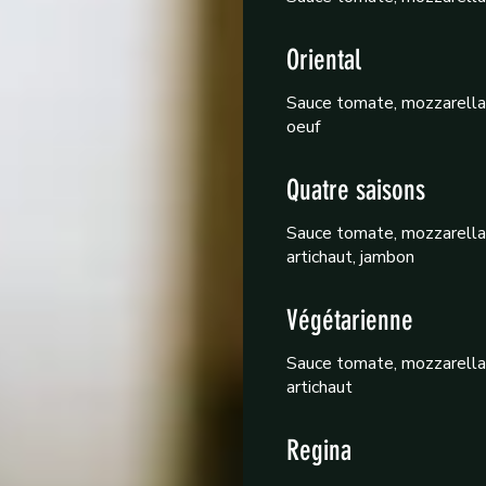
Oriental
Sauce tomate, mozzarella F
oeuf
Quatre saisons
Sauce tomate, mozzarella F
artichaut, jambon
Végétarienne
Sauce tomate, mozzarella F
artichaut
Regina