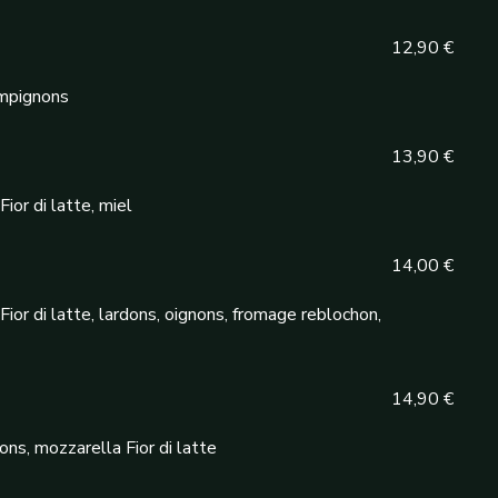
12,90 €
ampignons
13,90 €
ior di latte, miel
14,00 €
Fior di latte, lardons, oignons, fromage reblochon,
14,90 €
ns, mozzarella Fior di latte