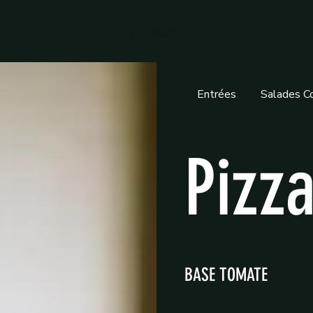
Little Kitchen
Entrées
Salades 
Pizz
BASE TOMATE