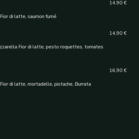
14,90 €
Fior di latte, saumon fumé
14,90 €
zzarella Fior di latte, pesto roquettes, tomates
16,90 €
ior di latte, mortadelle, pistache, Burrata