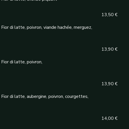
13,50 €
ior di latte, poivron, viande hachée, merguez,
13,90 €
ior di latte, poivron,
13,90 €
ior di latte, aubergine, poivron, courgettes,
14,00 €