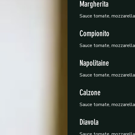
Margherita
Sauce tomate, mozzarella 
Compionito
Sauce tomate, mozzarella F
Napolitaine
Sauce tomate, mozzarella Fi
Calzone
Sauce tomate, mozzarella F
Diavola
Sauce tomate, mozzarella F