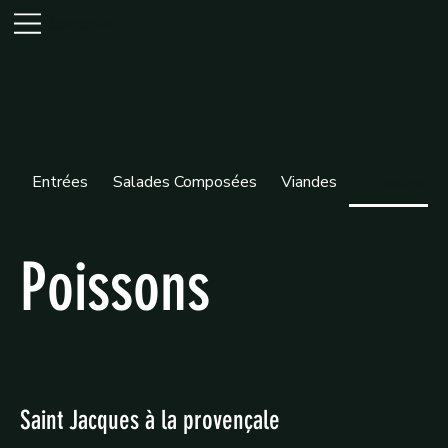
Little Kitchen
Entrées
Salades Composées
Viandes
Poissons
Poissons
Saint Jacques à la provençale