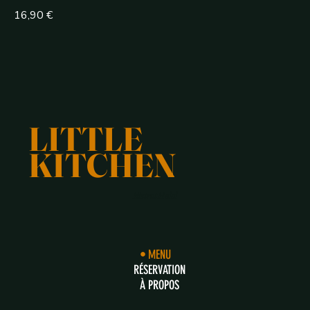
16,90 €
LITTLE
KITCHEN
Bistrot Halal
MENU
RÉSERVATION
À PROPOS